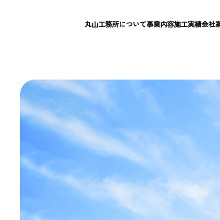
本文までスキップする
丸山工務所について
事業内容
施工実績
会社
丸山工務所について
事業内容
施工実績
会社