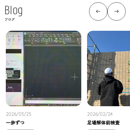
B
l
o
g
ブログ
2026/03/25
2026/02/24
一歩ずつ
足場解体前検査