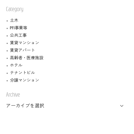
Category
土木
PFI事業等
公共工事
賃貸マンション
賃貸アパート
高齢者・医療施設
ホテル
テナントビル
分譲マンション
Archive