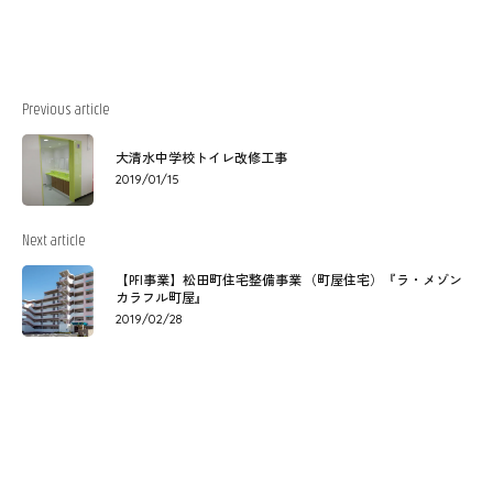
Previous article
大清水中学校トイレ改修工事
2019/01/15
Next article
【PFI事業】松田町住宅整備事業 （町屋住宅）『ラ・メゾン
カラフル町屋』
2019/02/28