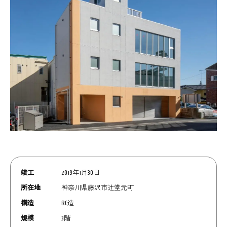
竣工
2019年1月30日
所在地
神奈川県藤沢市辻堂元町
構造
RC造
規模
3階