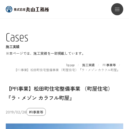
本文までスキップする
メニ
Cases
施工実績
※本ページでは、施工実績を一部掲載しています。
Top page
施工実績
PFI事業等
【PFI事業】松田町住宅整備事業 （町屋住宅）『ラ・メゾン カラフル町屋』
【PFI事業】松田町住宅整備事業 （町屋住宅）
『ラ・メゾン カラフル町屋』
2019/02/28
PFI事業等