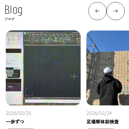
B
l
o
g
ブログ
2026/03/25
2026/02/24
一歩ずつ
足場解体前検査