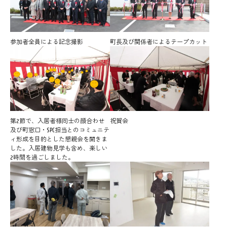
参加者全員による記念撮影
町長及び関係者によるテープカット
第2節で、入居者様同士の顔合わせ
祝賀会
及び町窓口・SPC担当とのコミュニテ
ィ形成を目的とした懇親会を開きま
した。入居建物見学も含め、楽しい
2時間を過ごしました。