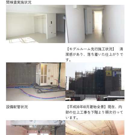
間検査実施状況
【モデルルーム先行施工状況】 清
潔感があり、落ち着いた仕上がりで
す。
設備配管状況
【平成30年10月建物全景】現在、内
部の仕上工事を下階より順次行って
います。