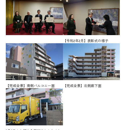
【令和2年2月】表彰式の様子
【完成全景】南側バルコニー面
【完成全景】北側廊下面