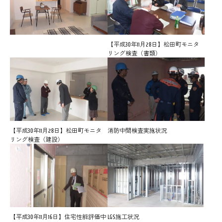
【平成30年11月28日】松田町モニタ
リング検査（書類）
【平成30年11月28日】松田町モニタ
消防中間検査実施状況
リング検査（建設）
【平成30年11月16日】住宅性能評価中
LGS施工状況