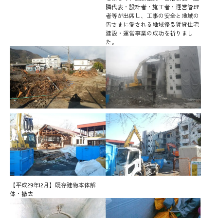
隣代表・設計者・施工者・運営管理
者等が出席し、工事の安全と地域の
皆さまに愛される地域優良賃貸住宅
建設・運営事業の成功を祈りまし
た。
【平成29年12月】既存建物本体解
体・撤去