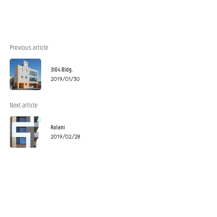
Previous article
3104 Bldg.
2019/01/30
Next article
Aolani
2019/02/28