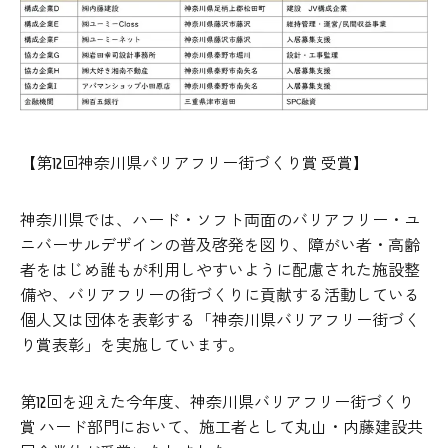
【第12回神奈川県バリアフリー街づくり賞 受賞】
神奈川県では、ハード・ソフト両面のバリアフリー・ユ
ニバーサルデザインの普及啓発を図り、障がい者・高齢
者をはじめ誰もが利用しやすいように配慮された施設整
備や、バリアフリーの街づくりに貢献する活動している
個人又は団体を表彰する「神奈川県バリアフリー街づく
り賞表彰」を実施しています。
第12回を迎えた今年度、神奈川県バリアフリー街づくり
賞 ハード部門において、施工者として丸山・内藤建設共