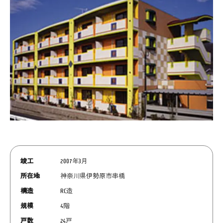
竣工
2007年3月
所在地
神奈川県伊勢原市串橋
構造
RC造
規模
4階
戸数
24戸