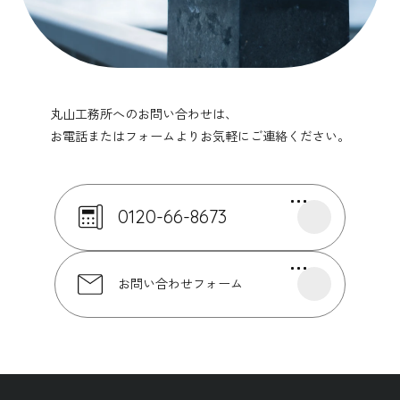
丸山工務所へのお問い合わせは、
お電話またはフォームよりお気軽にご連絡ください。
0120-66-8673
お問い合わせフォーム