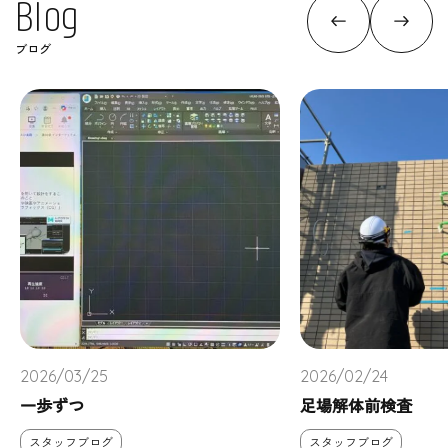
B
l
o
g
ブログ
2026/03/25
2026/02/24
一歩ずつ
足場解体前検査
スタッフブログ
スタッフブログ