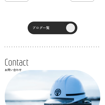
ブログ一覧
C
o
n
t
a
c
t
お問い合わせ