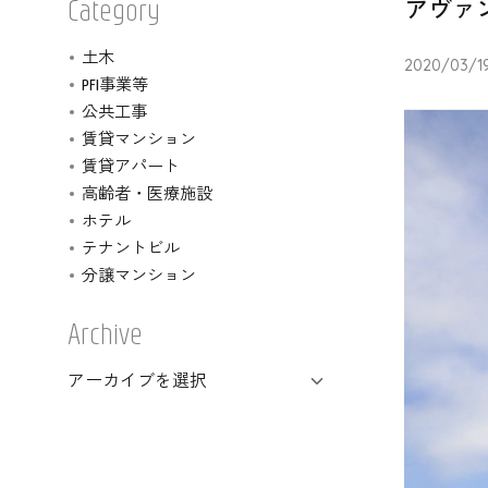
アヴァ
Category
土木
2020/03/1
PFI事業等
公共工事
賃貸マンション
賃貸アパート
高齢者・医療施設
ホテル
テナントビル
分譲マンション
Archive