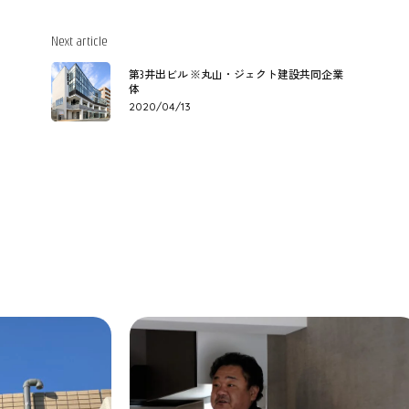
Next article
第3井出ビル ※丸山・ジェクト建設共同企業
体
2020/04/13