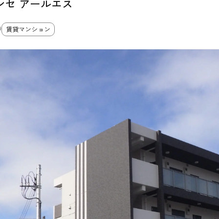
ンセ アールエス
9
賃貸マンション