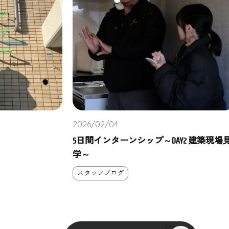
2026/02/04
5日間インターンシップ～DAY2 建築現場
学～
スタッフブログ