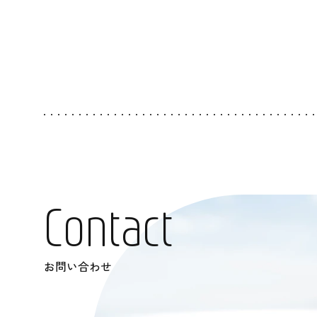
C
o
n
t
a
c
t
お問い合わせ