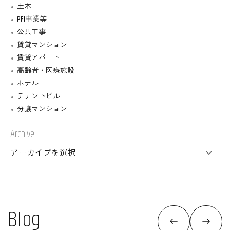
土木
PFI事業等
公共工事
賃貸マンション
賃貸アパート
高齢者・医療施設
ホテル
テナントビル
分譲マンション
Archive
B
l
o
g