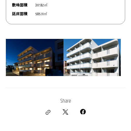
敷地面積
317.82㎡
延床面積
585.11㎡
Share