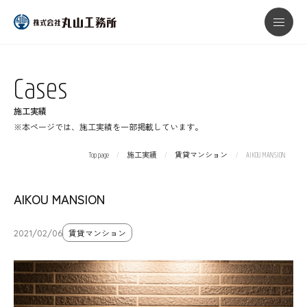
本文までスキップする
メニ
Cases
施工実績
※本ページでは、施工実績を一部掲載しています。
Top page
施工実績
賃貸マンション
AIKOU MANSION
AIKOU MANSION
2021/02/06
賃貸マンション