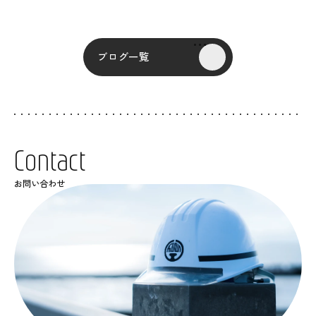
ブログ一覧
C
o
n
t
a
c
t
お問い合わせ