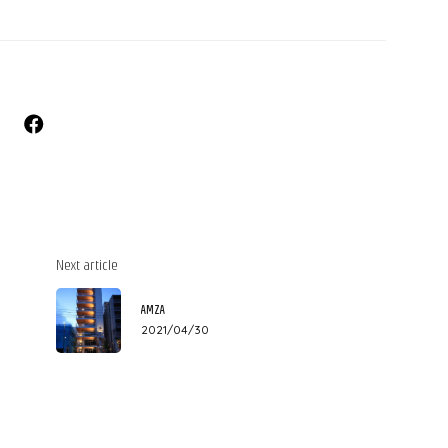
Next article
AMZA
2021/04/30