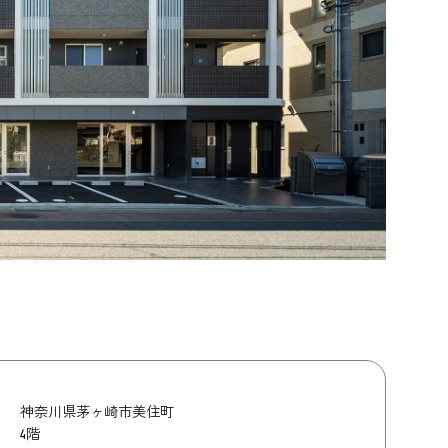
神奈川県茅ヶ崎市美住町
4階