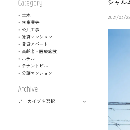
シャル
Category
土木
2021/03/2
PFI事業等
公共工事
賃貸マンション
賃貸アパート
高齢者・医療施設
ホテル
テナントビル
分譲マンション
Archive