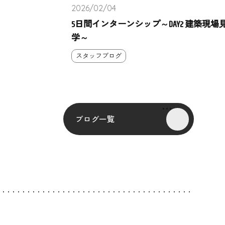
2026/02/04
5日間インターンシップ～DAY2 建築現場
学～
スタッフブログ
ブログ一覧