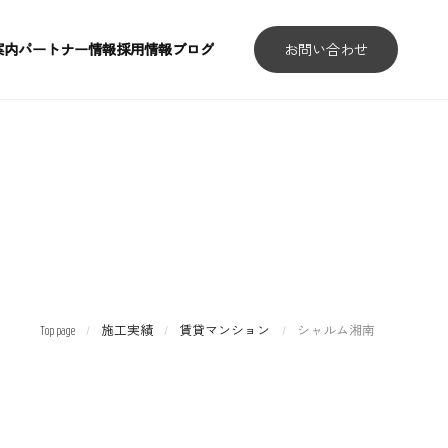
案内
パートナー情報
採用情報
ブログ
お問い合わせ
案内
パートナー情報
採用情報
ブログ
Top page
施工実績
賃貸マンション
シャルム湘南