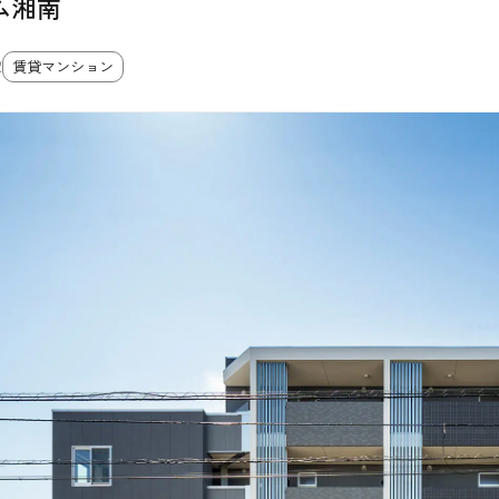
ム湘南
2
賃貸マンション