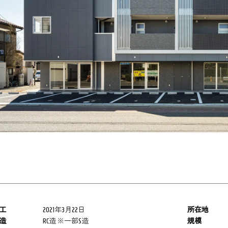
工
2021年3月22日
所在地
造
RC造 ※一部S造
規模