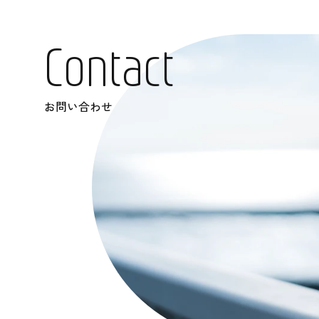
C
o
n
t
a
c
t
お問い合わせ