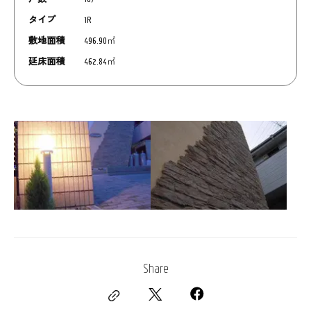
タイプ
1R
敷地面積
496.90㎡
延床面積
462.84㎡
Share