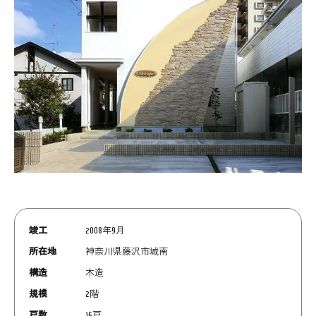
竣工
2008年9月
所在地
神奈川県藤沢市城南
構造
木造
規模
2階
戸数
16戸