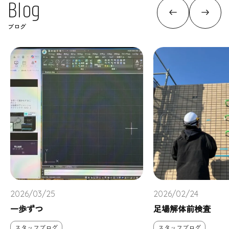
B
l
o
g
ブログ
2026/03/25
2026/02/24
一歩ずつ
足場解体前検査
スタッフブログ
スタッフブログ