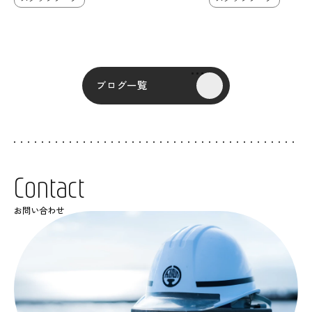
ブログ一覧
C
o
n
t
a
c
t
お問い合わせ