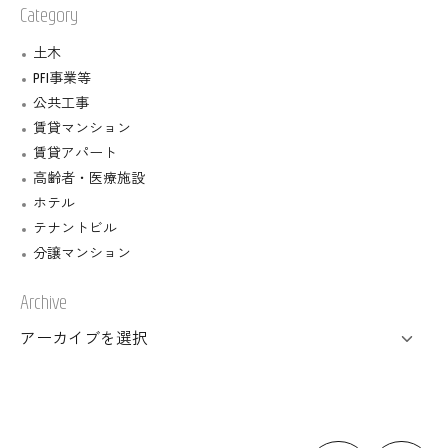
Category
土木
PFI事業等
公共工事
賃貸マンション
賃貸アパート
高齢者・医療施設
ホテル
テナントビル
分譲マンション
Archive