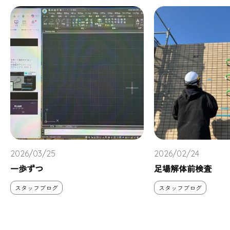
2026/03/25
2026/02/24
一歩ずつ
足場解体前検査
スタッフブログ
スタッフブログ