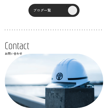
ブログ一覧
C
o
n
t
a
c
t
お問い合わせ